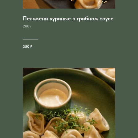
Пельмени куриные в грибном соусе
200 г
350 ₽