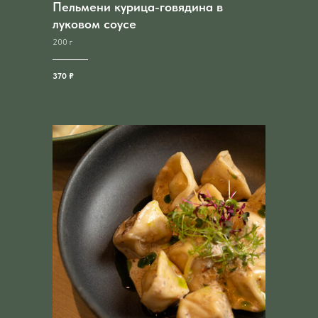
Пельмени курица-говядина в
луковом соусе
200 г
370 ₽