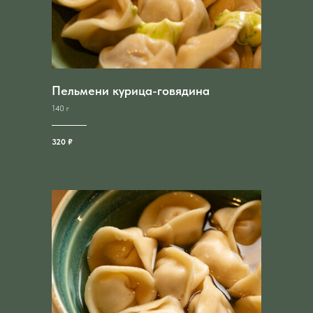
Пельмени курица-говядина
140 г
320 ₽