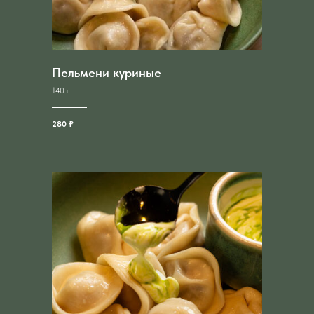
Пельмени куриные
140 г
280 ₽