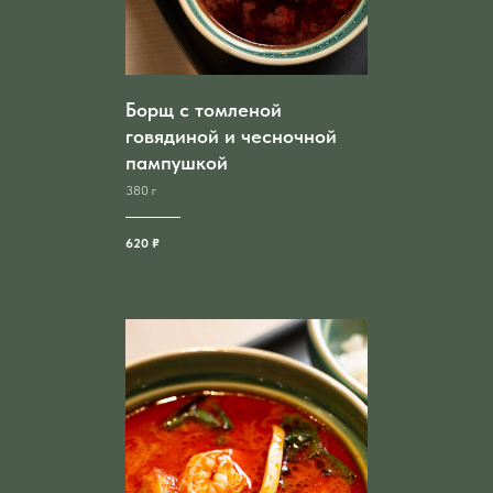
Борщ с томленой
говядиной и чесночной
пампушкой
380 г
620 ₽