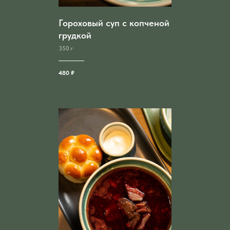
Гороховый суп с копченой
грудкой
350 г
480 ₽