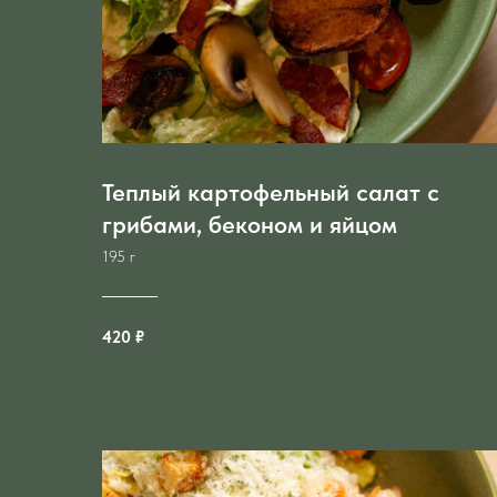
Теплый картофельный салат с
грибами, беконом и яйцом
195 г
420 ₽