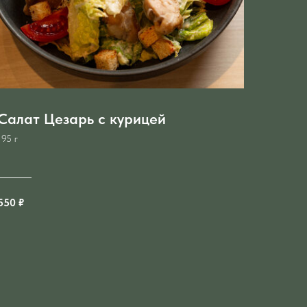
Салат Цезарь с курицей
195 г
550 ₽