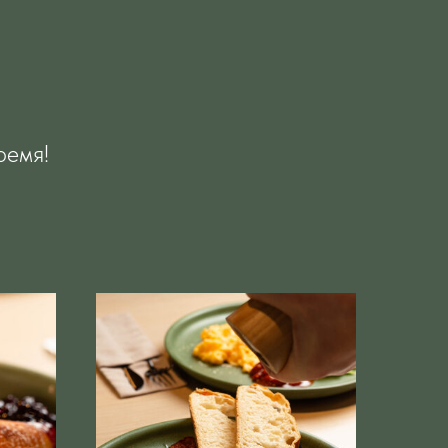
ремя!